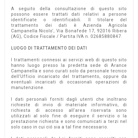
A seguito della consultazione di questo sito
possono essere trattati dati relativi a persone
identificate o identificabili. Il titolare del
trattamento dei dati è Azienda Agricola
Campanella Nicolo', Via Bonafede 17, 92016 Ribera
(AG), Codice Fiscale / Partita IVA n. 02685880847.
LUOGO DI TRATTAMENTO DEI DATI
I trattamenti connessi ai servizi web di questo sito
hanno luogo presso la predetta sede di Arance
Campanella e sono curati solo da personale tecnico
dell’Ufficio incaricato del trattamento, oppure da
eventuali incaricati di occasionali operazioni di
manutenzione.
I dati personali forniti dagli utenti che inoltrano
richieste di invio di materiale informativo, di
richiesta di accesso all’area riservata sono
utilizzati al solo fine di eseguire il servizio o la
prestazione richiesta e sono comunicati a terzi nel
solo caso in cui ció sia a tal fine necessario.