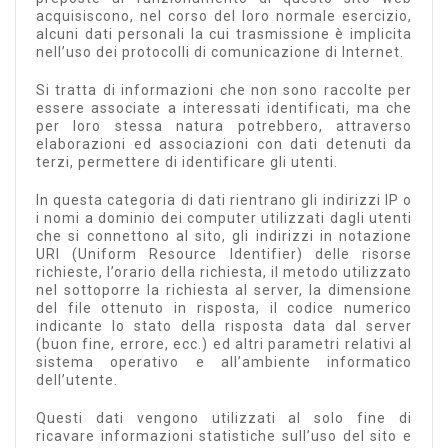
acquisiscono, nel corso del loro normale esercizio,
alcuni dati personali la cui trasmissione è implicita
nell’uso dei protocolli di comunicazione di Internet.
Si tratta di informazioni che non sono raccolte per
essere associate a interessati identificati, ma che
per loro stessa natura potrebbero, attraverso
elaborazioni ed associazioni con dati detenuti da
terzi, permettere di identificare gli utenti.
In questa categoria di dati rientrano gli indirizzi IP o
i nomi a dominio dei computer utilizzati dagli utenti
che si connettono al sito, gli indirizzi in notazione
URI (Uniform Resource Identifier) delle risorse
richieste, l’orario della richiesta, il metodo utilizzato
nel sottoporre la richiesta al server, la dimensione
del file ottenuto in risposta, il codice numerico
indicante lo stato della risposta data dal server
(buon fine, errore, ecc.) ed altri parametri relativi al
sistema operativo e all’ambiente informatico
dell’utente.
Questi dati vengono utilizzati al solo fine di
ricavare informazioni statistiche sull’uso del sito e