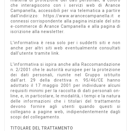
materia di protezione dei dati personali, a coloro
che interagiscono con i servizi web di Arance
Campanella, accessibili per via telematica a partire
dall’indirizzo: https://www.arancecampanella.it e
connessi corrispondente alla pagina iniziale del sito
e-commerce di Arance Campanella e alla pagina di
iscrizione alla newsletter.
L’informativa è resa solo per i suddetti siti e non
anche per altri siti web eventualmente consultati
dall’utente tramite link.
L’informativa si ispira anche alla Raccomandazione
n. 2/2001 che le autorità europee per la protezione
dei dati personali, riunite nel Gruppo istituito
dall’art. 29 della direttiva n. 95/46/CE hanno
adottato il 17 maggio 2001 per individuare alcuni
requisiti minimi per la raccolta di dati personali on-
line, e, in particolare, le modalità, i tempi e la natura
delle informazioni che i titolari del trattamento
devono fornire agli utenti quando questi si
collegano a pagine web, indipendentemente dagli
scopi del collegamento.
TITOLARE DEL TRATTAMENTO