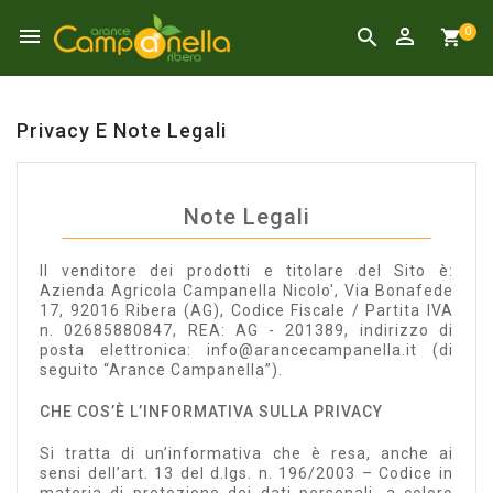



0
Privacy E Note Legali
Note Legali
Il venditore dei prodotti e titolare del Sito è:
Azienda Agricola Campanella Nicolo', Via Bonafede
17, 92016 Ribera (AG), Codice Fiscale / Partita IVA
n. 02685880847, REA: AG - 201389, indirizzo di
posta elettronica: info@arancecampanella.it (di
seguito “Arance Campanella”).
CHE COS’È L’INFORMATIVA SULLA PRIVACY
Si tratta di un’informativa che è resa, anche ai
sensi dell’art. 13 del d.lgs. n. 196/2003 – Codice in