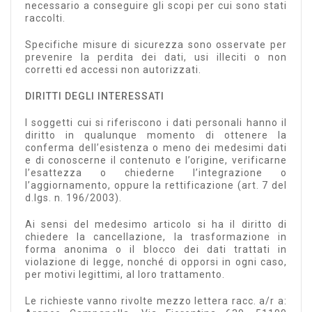
necessario a conseguire gli scopi per cui sono stati
raccolti.
Specifiche misure di sicurezza sono osservate per
prevenire la perdita dei dati, usi illeciti o non
corretti ed accessi non autorizzati.
DIRITTI DEGLI INTERESSATI
I soggetti cui si riferiscono i dati personali hanno il
diritto in qualunque momento di ottenere la
conferma dell’esistenza o meno dei medesimi dati
e di conoscerne il contenuto e l’origine, verificarne
l’esattezza o chiederne l’integrazione o
l’aggiornamento, oppure la rettificazione (art. 7 del
d.lgs. n. 196/2003).
Ai sensi del medesimo articolo si ha il diritto di
chiedere la cancellazione, la trasformazione in
forma anonima o il blocco dei dati trattati in
violazione di legge, nonché di opporsi in ogni caso,
per motivi legittimi, al loro trattamento.
Le richieste vanno rivolte mezzo lettera racc. a/r a: