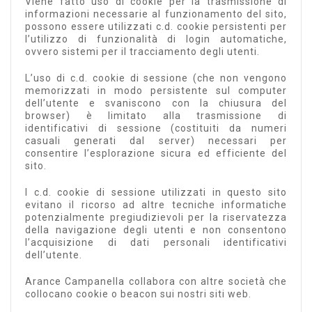
Viene fatto uso di cookie per la trasmissione di
informazioni necessarie al funzionamento del sito,
possono essere utilizzati c.d. cookie persistenti per
l’utilizzo di funzionalità di login automatiche,
ovvero sistemi per il tracciamento degli utenti.
L’uso di c.d. cookie di sessione (che non vengono
memorizzati in modo persistente sul computer
dell’utente e svaniscono con la chiusura del
browser) è limitato alla trasmissione di
identificativi di sessione (costituiti da numeri
casuali generati dal server) necessari per
consentire l’esplorazione sicura ed efficiente del
sito.
I c.d. cookie di sessione utilizzati in questo sito
evitano il ricorso ad altre tecniche informatiche
potenzialmente pregiudizievoli per la riservatezza
della navigazione degli utenti e non consentono
l’acquisizione di dati personali identificativi
dell’utente.
Arance Campanella collabora con altre società che
collocano cookie o beacon sui nostri siti web.