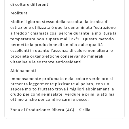
di colture differenti
Molitura
Molite il giorno stesso della raccolta, la tecnica di
estrazione utilizzata è quella denominata “estrazione
a freddo" chiamata così perché durante la molitura la
temperatura non supera mai i 27°C. Questo metodo
permette la produzione di un olio dalle qualità
eccellenti in quanto l’assenza di calore non altera le
proprietà organolettiche conservando minerali,
vitamine e le sostanze antiossidanti.
Abbinamenti
Immensamente profumato e dal colore verde oro si
presenta leggermente pizzicante al palato, con un
sapore molto fruttato trova i migliori abbinamenti a
crudo per condire insalate, verdure e primi piatti ma
ottimo anche per condire carni e pesce.
Zona di Produzione: Ribera (AG) – Sicilia.